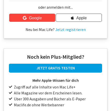
Über uns
oder anmelden mit...
Podcast
Google
Apple
Mac Life+
Neu bei Mac Life?
Jetzt registrieren
Anmelden
Noch kein Plus-Mitglied?
JETZT GRATIS TESTEN
Mehr Apple-Wissen für dich
Zugriff auf alle Inhalte von Mac Life+
Alle Magazine vor dem Erscheinen lesen.
Über 300 Ausgaben und Bücher als E-Paper
Maclife.de ohne Werbebanner