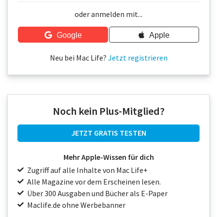
Über uns
oder anmelden mit...
Podcast
Google
Apple
Mac Life+
Neu bei Mac Life?
Jetzt registrieren
Anmelden
Noch kein Plus-Mitglied?
JETZT GRATIS TESTEN
Mehr Apple-Wissen für dich
Zugriff auf alle Inhalte von Mac Life+
Alle Magazine vor dem Erscheinen lesen.
Über 300 Ausgaben und Bücher als E-Paper
Maclife.de ohne Werbebanner