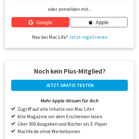
Über uns
oder anmelden mit...
Podcast
Google
Apple
Mac Life+
Neu bei Mac Life?
Jetzt registrieren
Anmelden
Noch kein Plus-Mitglied?
JETZT GRATIS TESTEN
Mehr Apple-Wissen für dich
Zugriff auf alle Inhalte von Mac Life+
Alle Magazine vor dem Erscheinen lesen.
Über 300 Ausgaben und Bücher als E-Paper
Maclife.de ohne Werbebanner