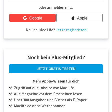
Über uns
oder anmelden mit...
Podcast
Google
Apple
Mac Life+
Neu bei Mac Life?
Jetzt registrieren
Anmelden
Noch kein Plus-Mitglied?
JETZT GRATIS TESTEN
Mehr Apple-Wissen für dich
Zugriff auf alle Inhalte von Mac Life+
Alle Magazine vor dem Erscheinen lesen.
Über 300 Ausgaben und Bücher als E-Paper
Maclife.de ohne Werbebanner