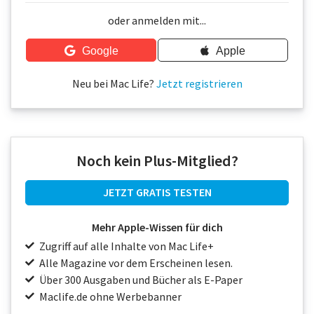
Über uns
oder anmelden mit...
Podcast
Google
Apple
Mac Life+
Neu bei Mac Life?
Jetzt registrieren
Anmelden
Noch kein Plus-Mitglied?
JETZT GRATIS TESTEN
Mehr Apple-Wissen für dich
Zugriff auf alle Inhalte von Mac Life+
Alle Magazine vor dem Erscheinen lesen.
Über 300 Ausgaben und Bücher als E-Paper
Maclife.de ohne Werbebanner