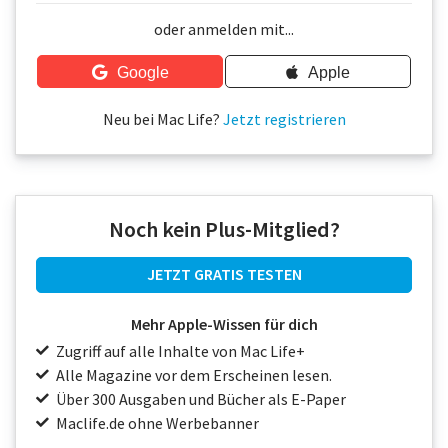
Über uns
oder anmelden mit...
Podcast
Google
Apple
Mac Life+
Neu bei Mac Life?
Jetzt registrieren
Anmelden
Noch kein Plus-Mitglied?
JETZT GRATIS TESTEN
Mehr Apple-Wissen für dich
Zugriff auf alle Inhalte von Mac Life+
Alle Magazine vor dem Erscheinen lesen.
Über 300 Ausgaben und Bücher als E-Paper
Maclife.de ohne Werbebanner