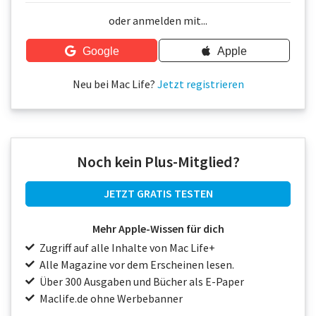
Über uns
oder anmelden mit...
Podcast
Google
Apple
Mac Life+
Neu bei Mac Life?
Jetzt registrieren
Anmelden
Noch kein Plus-Mitglied?
JETZT GRATIS TESTEN
Mehr Apple-Wissen für dich
Zugriff auf alle Inhalte von Mac Life+
Alle Magazine vor dem Erscheinen lesen.
Über 300 Ausgaben und Bücher als E-Paper
Maclife.de ohne Werbebanner