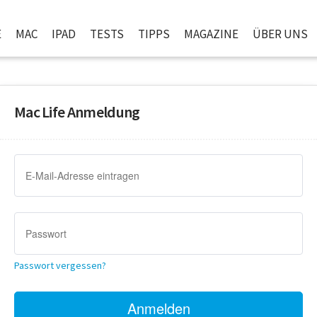
E
MAC
IPAD
TESTS
TIPPS
MAGAZINE
ÜBER UNS
Mac Life Anmeldung
Passwort vergessen?