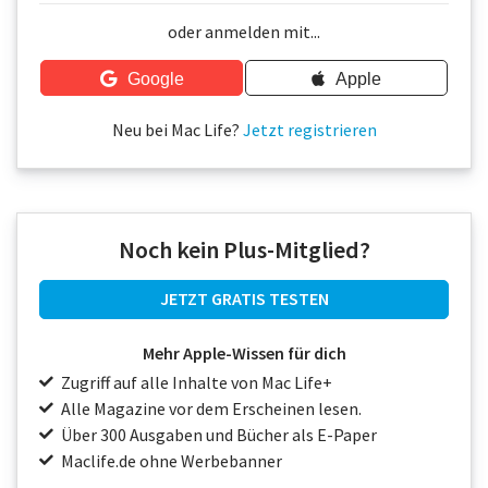
Über uns
oder anmelden mit...
Podcast
Google
Apple
Mac Life+
Neu bei Mac Life?
Jetzt registrieren
Anmelden
Noch kein Plus-Mitglied?
JETZT GRATIS TESTEN
Mehr Apple-Wissen für dich
Zugriff auf alle Inhalte von Mac Life+
Alle Magazine vor dem Erscheinen lesen.
Über 300 Ausgaben und Bücher als E-Paper
Maclife.de ohne Werbebanner