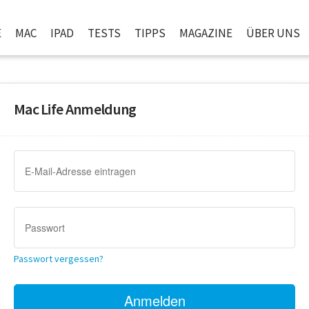
E
MAC
IPAD
TESTS
TIPPS
MAGAZINE
ÜBER UNS
Mac Life Anmeldung
Passwort vergessen?