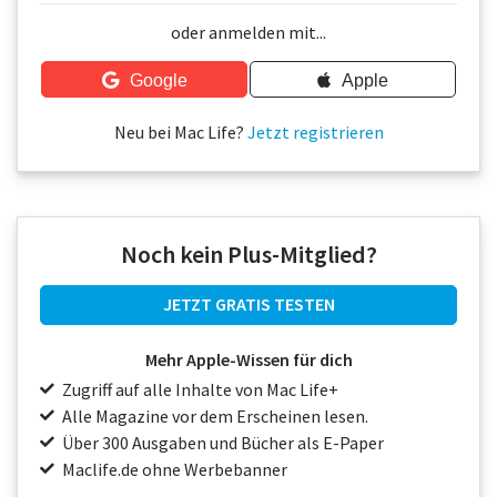
Über uns
oder anmelden mit...
Podcast
Google
Apple
Mac Life+
Neu bei Mac Life?
Jetzt registrieren
Anmelden
Noch kein Plus-Mitglied?
JETZT GRATIS TESTEN
Mehr Apple-Wissen für dich
Zugriff auf alle Inhalte von Mac Life+
Alle Magazine vor dem Erscheinen lesen.
Über 300 Ausgaben und Bücher als E-Paper
Maclife.de ohne Werbebanner