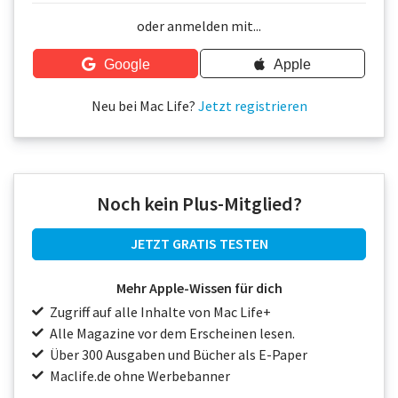
Über uns
oder anmelden mit...
Podcast
Google
Apple
Mac Life+
Neu bei Mac Life?
Jetzt registrieren
Anmelden
Noch kein Plus-Mitglied?
JETZT GRATIS TESTEN
Mehr Apple-Wissen für dich
Zugriff auf alle Inhalte von Mac Life+
Alle Magazine vor dem Erscheinen lesen.
Über 300 Ausgaben und Bücher als E-Paper
Maclife.de ohne Werbebanner