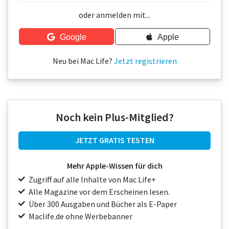
Über uns
oder anmelden mit...
Podcast
Google
Apple
Mac Life+
Neu bei Mac Life?
Jetzt registrieren
Anmelden
Noch kein Plus-Mitglied?
JETZT GRATIS TESTEN
Mehr Apple-Wissen für dich
Zugriff auf alle Inhalte von Mac Life+
Alle Magazine vor dem Erscheinen lesen.
Über 300 Ausgaben und Bücher als E-Paper
Maclife.de ohne Werbebanner