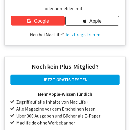
Über uns
oder anmelden mit...
Podcast
Google
Apple
Mac Life+
Neu bei Mac Life?
Jetzt registrieren
Anmelden
Noch kein Plus-Mitglied?
JETZT GRATIS TESTEN
Mehr Apple-Wissen für dich
Zugriff auf alle Inhalte von Mac Life+
Alle Magazine vor dem Erscheinen lesen.
Über 300 Ausgaben und Bücher als E-Paper
Maclife.de ohne Werbebanner