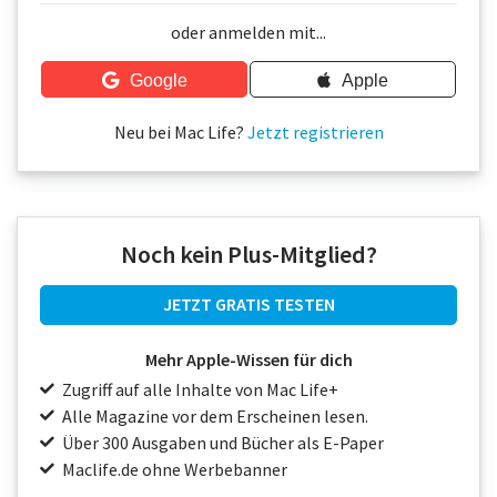
Über uns
oder anmelden mit...
Podcast
Google
Apple
Mac Life+
Neu bei Mac Life?
Jetzt registrieren
Anmelden
Noch kein Plus-Mitglied?
JETZT GRATIS TESTEN
Mehr Apple-Wissen für dich
Zugriff auf alle Inhalte von Mac Life+
Alle Magazine vor dem Erscheinen lesen.
Über 300 Ausgaben und Bücher als E-Paper
Maclife.de ohne Werbebanner