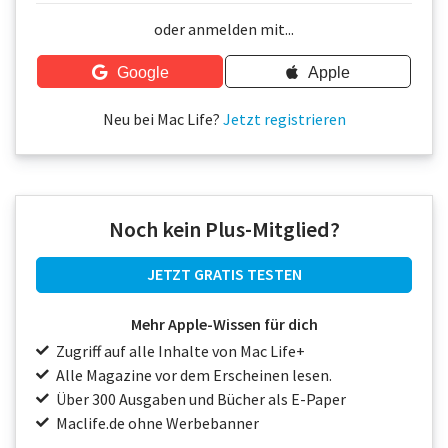
Über uns
oder anmelden mit...
Podcast
Google
Apple
Mac Life+
Neu bei Mac Life?
Jetzt registrieren
Anmelden
Noch kein Plus-Mitglied?
JETZT GRATIS TESTEN
Mehr Apple-Wissen für dich
Zugriff auf alle Inhalte von Mac Life+
Alle Magazine vor dem Erscheinen lesen.
Über 300 Ausgaben und Bücher als E-Paper
Maclife.de ohne Werbebanner