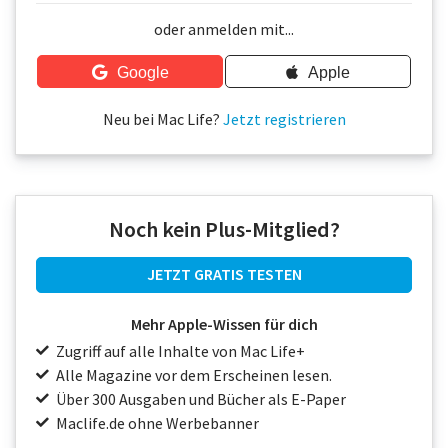
Über uns
oder anmelden mit...
Podcast
Google
Apple
Mac Life+
Neu bei Mac Life?
Jetzt registrieren
Anmelden
Noch kein Plus-Mitglied?
JETZT GRATIS TESTEN
Mehr Apple-Wissen für dich
Zugriff auf alle Inhalte von Mac Life+
Alle Magazine vor dem Erscheinen lesen.
Über 300 Ausgaben und Bücher als E-Paper
Maclife.de ohne Werbebanner