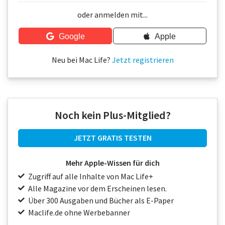
Über uns
oder anmelden mit...
Podcast
Google
Apple
Mac Life+
Neu bei Mac Life?
Jetzt registrieren
Anmelden
Noch kein Plus-Mitglied?
JETZT GRATIS TESTEN
Mehr Apple-Wissen für dich
Zugriff auf alle Inhalte von Mac Life+
Alle Magazine vor dem Erscheinen lesen.
Über 300 Ausgaben und Bücher als E-Paper
Maclife.de ohne Werbebanner