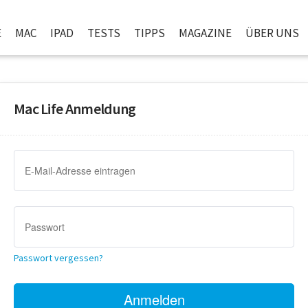
E
MAC
IPAD
TESTS
TIPPS
MAGAZINE
ÜBER UNS
Mac Life Anmeldung
Passwort vergessen?