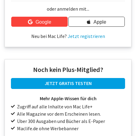
Über uns
oder anmelden mit...
Podcast
Google
Apple
Mac Life+
Neu bei Mac Life?
Jetzt registrieren
Anmelden
Noch kein Plus-Mitglied?
JETZT GRATIS TESTEN
Mehr Apple-Wissen für dich
Zugriff auf alle Inhalte von Mac Life+
Alle Magazine vor dem Erscheinen lesen.
Über 300 Ausgaben und Bücher als E-Paper
Maclife.de ohne Werbebanner