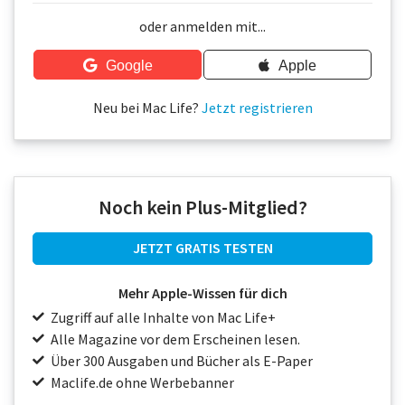
Über uns
oder anmelden mit...
Podcast
Google
Apple
Mac Life+
Neu bei Mac Life?
Jetzt registrieren
Anmelden
Noch kein Plus-Mitglied?
JETZT GRATIS TESTEN
Mehr Apple-Wissen für dich
Zugriff auf alle Inhalte von Mac Life+
Alle Magazine vor dem Erscheinen lesen.
Über 300 Ausgaben und Bücher als E-Paper
Maclife.de ohne Werbebanner