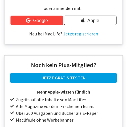
Über uns
oder anmelden mit...
Podcast
Google
Apple
Mac Life+
Neu bei Mac Life?
Jetzt registrieren
Anmelden
Noch kein Plus-Mitglied?
JETZT GRATIS TESTEN
Mehr Apple-Wissen für dich
Zugriff auf alle Inhalte von Mac Life+
Alle Magazine vor dem Erscheinen lesen.
Über 300 Ausgaben und Bücher als E-Paper
Maclife.de ohne Werbebanner