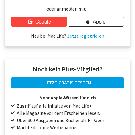
Über uns
oder anmelden mit...
Podcast
Google
Apple
Mac Life+
Neu bei Mac Life?
Jetzt registrieren
Anmelden
Noch kein Plus-Mitglied?
JETZT GRATIS TESTEN
Mehr Apple-Wissen für dich
Zugriff auf alle Inhalte von Mac Life+
Alle Magazine vor dem Erscheinen lesen.
Über 300 Ausgaben und Bücher als E-Paper
Maclife.de ohne Werbebanner