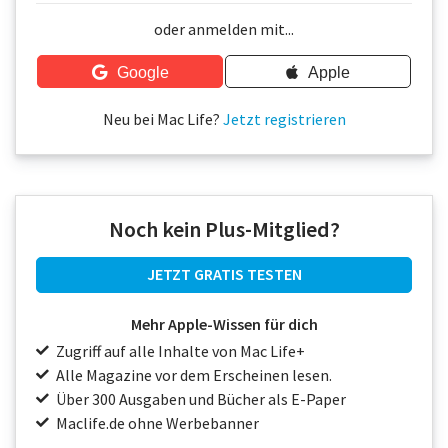
Über uns
oder anmelden mit...
Podcast
Google
Apple
Mac Life+
Neu bei Mac Life?
Jetzt registrieren
Anmelden
Noch kein Plus-Mitglied?
JETZT GRATIS TESTEN
Mehr Apple-Wissen für dich
Zugriff auf alle Inhalte von Mac Life+
Alle Magazine vor dem Erscheinen lesen.
Über 300 Ausgaben und Bücher als E-Paper
Maclife.de ohne Werbebanner