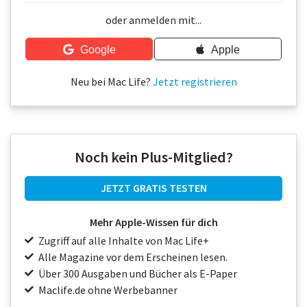
Über uns
oder anmelden mit...
Podcast
Google
Apple
Mac Life+
Neu bei Mac Life?
Jetzt registrieren
Anmelden
Noch kein Plus-Mitglied?
JETZT GRATIS TESTEN
Mehr Apple-Wissen für dich
Zugriff auf alle Inhalte von Mac Life+
Alle Magazine vor dem Erscheinen lesen.
Über 300 Ausgaben und Bücher als E-Paper
Maclife.de ohne Werbebanner