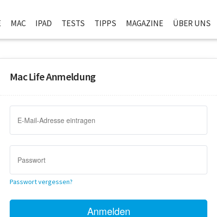
E
MAC
IPAD
TESTS
TIPPS
MAGAZINE
ÜBER UNS
Mac Life Anmeldung
Passwort vergessen?