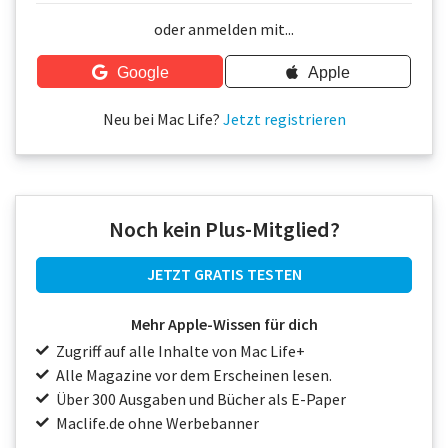
Über uns
oder anmelden mit...
Podcast
Google
Apple
Mac Life+
Neu bei Mac Life?
Jetzt registrieren
Anmelden
Noch kein Plus-Mitglied?
JETZT GRATIS TESTEN
Mehr Apple-Wissen für dich
Zugriff auf alle Inhalte von Mac Life+
Alle Magazine vor dem Erscheinen lesen.
Über 300 Ausgaben und Bücher als E-Paper
Maclife.de ohne Werbebanner