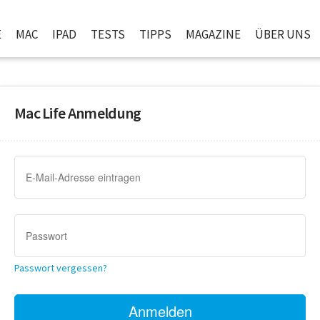
E
MAC
IPAD
TESTS
TIPPS
MAGAZINE
ÜBER UNS
Mac Life Anmeldung
Passwort vergessen?