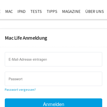
E
MAC
IPAD
TESTS
TIPPS
MAGAZINE
ÜBER UNS
Mac Life Anmeldung
Passwort vergessen?