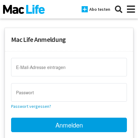
Abo testen
Mac Life Anmeldung
News
iPhone
Mac
iPad
Tests
Passwort vergessen?
Tipps
Magazine