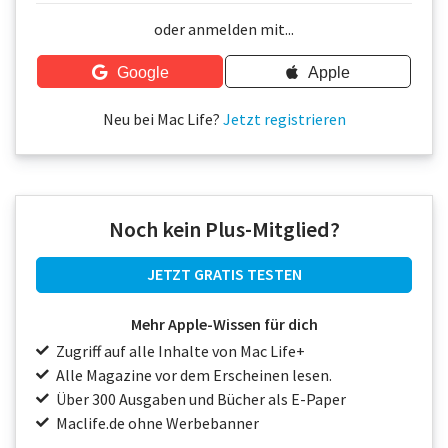
Über uns
oder anmelden mit...
Podcast
Google
Apple
Mac Life+
Neu bei Mac Life?
Jetzt registrieren
Anmelden
Noch kein Plus-Mitglied?
JETZT GRATIS TESTEN
Mehr Apple-Wissen für dich
Zugriff auf alle Inhalte von Mac Life+
Alle Magazine vor dem Erscheinen lesen.
Über 300 Ausgaben und Bücher als E-Paper
Maclife.de ohne Werbebanner