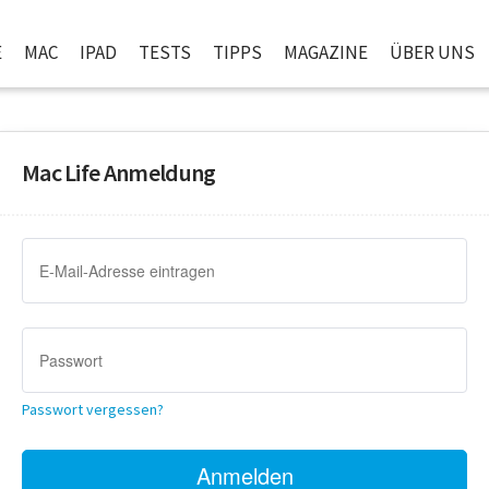
E
MAC
IPAD
TESTS
TIPPS
MAGAZINE
ÜBER UNS
Mac Life Anmeldung
Passwort vergessen?